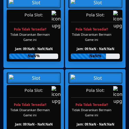
Pola Slot:
Pola Slot:
Pola Tidak Tersedia!!
Pola Tidak Tersedia!!
Tidak Disarankan Bermain
Tidak Disarankan Bermain
Game ini
Game ini
Jam: 09:NaN - NaN:NaN
Jam: 09:NaN - NaN:NaN
NaN%
NaN%
Pola Slot:
Pola Slot:
Pola Tidak Tersedia!!
Pola Tidak Tersedia!!
Tidak Disarankan Bermain
Tidak Disarankan Bermain
Game ini
Game ini
Jam: 09:NaN - NaN:NaN
Jam: 09:NaN - NaN:NaN