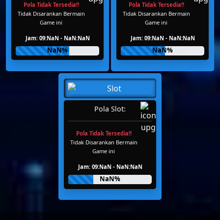
Pola Tidak Tersedia!!
Pola Tidak Tersedia!!
Tidak Disarankan Bermain
Tidak Disarankan Bermain
Game ini
Game ini
Jam: 09:NaN - NaN:NaN
Jam: 09:NaN - NaN:NaN
NaN%
NaN%
Pola Slot:
Pola Tidak Tersedia!!
Tidak Disarankan Bermain
Game ini
Jam: 09:NaN - NaN:NaN
NaN%