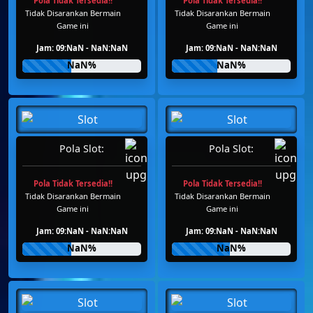
Pola Tidak Tersedia!!
Pola Tidak Tersedia!!
Tidak Disarankan Bermain
Tidak Disarankan Bermain
Game ini
Game ini
Jam: 09:NaN - NaN:NaN
Jam: 09:NaN - NaN:NaN
NaN%
NaN%
Pola Slot:
Pola Slot:
Pola Tidak Tersedia!!
Pola Tidak Tersedia!!
Tidak Disarankan Bermain
Tidak Disarankan Bermain
Game ini
Game ini
Jam: 09:NaN - NaN:NaN
Jam: 09:NaN - NaN:NaN
NaN%
NaN%