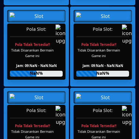
Pola Slot:
Pola Slot:
Pola Tidak Tersedia!!
Pola Tidak Tersedia!!
Tidak Disarankan Bermain
Tidak Disarankan Bermain
Game ini
Game ini
Jam: 09:NaN - NaN:NaN
Jam: 09:NaN - NaN:NaN
NaN%
NaN%
Pola Slot:
Pola Slot:
Pola Tidak Tersedia!!
Pola Tidak Tersedia!!
Tidak Disarankan Bermain
Tidak Disarankan Bermain
Game ini
Game ini