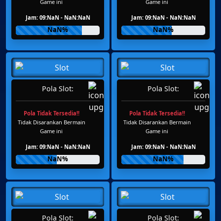
Game ini
Game ini
Jam: 09:NaN - NaN:NaN
Jam: 09:NaN - NaN:NaN
NaN%
NaN%
Pola Slot:
Pola Slot:
Pola Tidak Tersedia!!
Pola Tidak Tersedia!!
Tidak Disarankan Bermain
Tidak Disarankan Bermain
Game ini
Game ini
Jam: 09:NaN - NaN:NaN
Jam: 09:NaN - NaN:NaN
NaN%
NaN%
Pola Slot:
Pola Slot: