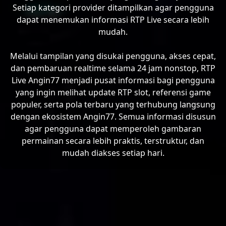
Setiap kategori provider ditampilkan agar pengguna
dapat menemukan informasi RTP Live secara lebih
mudah.
Melalui tampilan yang disukai pengguna, akses cepat,
dan pembaruan realtime selama 24 jam nonstop, RTP
Live Angin77 menjadi pusat informasi bagi pengguna
yang ingin melihat update RTP slot, referensi game
populer, serta pola terbaru yang terhubung langsung
dengan ekosistem Angin77. Semua informasi disusun
agar pengguna dapat memperoleh gambaran
permainan secara lebih praktis, terstruktur, dan
mudah diakses setiap hari.