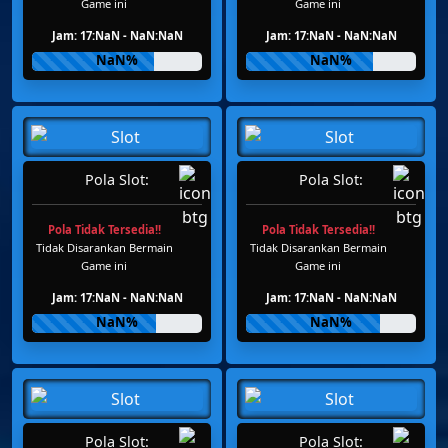
Game ini
Game ini
Jam: 17:NaN - NaN:NaN
Jam: 17:NaN - NaN:NaN
NaN%
NaN%
Pola Slot:
Pola Slot:
Pola Tidak Tersedia!!
Pola Tidak Tersedia!!
Tidak Disarankan Bermain
Tidak Disarankan Bermain
Game ini
Game ini
Jam: 17:NaN - NaN:NaN
Jam: 17:NaN - NaN:NaN
NaN%
NaN%
Pola Slot:
Pola Slot: