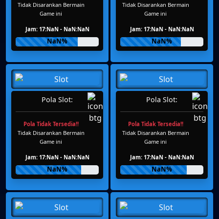
Tidak Disarankan Bermain
Tidak Disarankan Bermain
Game ini
Game ini
Jam: 17:NaN - NaN:NaN
Jam: 17:NaN - NaN:NaN
NaN%
NaN%
Pola Slot:
Pola Slot:
Pola Tidak Tersedia!!
Pola Tidak Tersedia!!
Tidak Disarankan Bermain
Tidak Disarankan Bermain
Game ini
Game ini
Jam: 17:NaN - NaN:NaN
Jam: 17:NaN - NaN:NaN
NaN%
NaN%