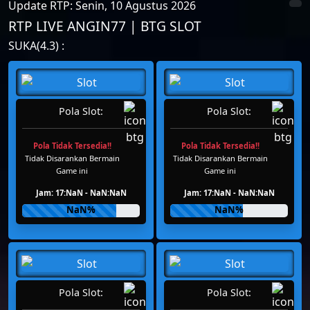
Update RTP: Senin, 10 Agustus 2026
RTP LIVE ANGIN77 | BTG SLOT
SUKA(4.3) :
Pola Slot:
Pola Slot:
Pola Tidak Tersedia!!
Pola Tidak Tersedia!!
Tidak Disarankan Bermain
Tidak Disarankan Bermain
Game ini
Game ini
Jam: 17:NaN - NaN:NaN
Jam: 17:NaN - NaN:NaN
NaN%
NaN%
Pola Slot:
Pola Slot: