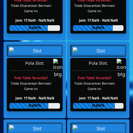
Pola Tidak Tersedia!!
Pola Tidak Tersedia!!
Tidak Disarankan Bermain
Tidak Disarankan Bermain
Game ini
Game ini
Jam: 17:NaN - NaN:NaN
Jam: 17:NaN - NaN:NaN
NaN%
NaN%
Pola Slot:
Pola Slot:
Pola Tidak Tersedia!!
Pola Tidak Tersedia!!
Tidak Disarankan Bermain
Tidak Disarankan Bermain
Game ini
Game ini
Jam: 17:NaN - NaN:NaN
Jam: 17:NaN - NaN:NaN
NaN%
NaN%