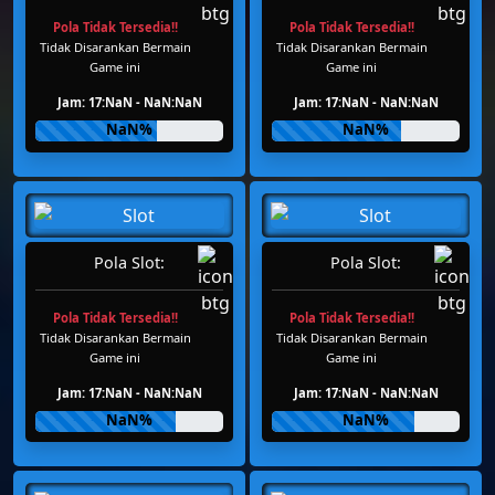
Pola Tidak Tersedia!!
Pola Tidak Tersedia!!
Tidak Disarankan Bermain
Tidak Disarankan Bermain
Game ini
Game ini
Jam: 17:NaN - NaN:NaN
Jam: 17:NaN - NaN:NaN
NaN%
NaN%
Pola Slot:
Pola Slot:
Pola Tidak Tersedia!!
Pola Tidak Tersedia!!
Tidak Disarankan Bermain
Tidak Disarankan Bermain
Game ini
Game ini
Jam: 17:NaN - NaN:NaN
Jam: 17:NaN - NaN:NaN
NaN%
NaN%