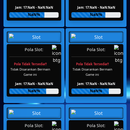
Jam: 17:NaN - NaN:NaN
Jam: 17:NaN - NaN:NaN
NaN%
NaN%
Pola Slot:
Pola Slot:
Pola Tidak Tersedia!!
Pola Tidak Tersedia!!
Tidak Disarankan Bermain
Tidak Disarankan Bermain
Game ini
Game ini
Jam: 17:NaN - NaN:NaN
Jam: 17:NaN - NaN:NaN
NaN%
NaN%
Pola Slot:
Pola Slot: