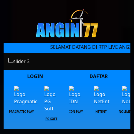
SELAMAT DATANG DI RTP LIVE ANGIN77 - 
LOGIN
DAFTAR
PRAGMATIC PLAY
IDN PLAY
NETENT
NOLIMIT 
PG SOFT