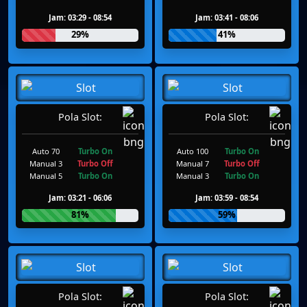
Jam: 03:29 - 08:54
Jam: 03:41 - 08:06
29%
41%
Pola Slot:
Pola Slot:
Auto 70
Turbo On
Auto 100
Turbo On
Manual 3
Turbo Off
Manual 7
Turbo Off
Manual 5
Turbo On
Manual 3
Turbo On
Jam: 03:21 - 06:06
Jam: 03:59 - 08:54
81%
59%
Pola Slot:
Pola Slot: