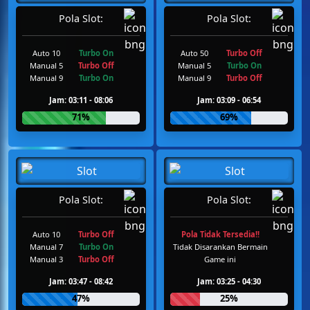
Pola Slot:
Pola Slot:
Auto 10
Turbo On
Auto 50
Turbo Off
Manual 5
Turbo Off
Manual 5
Turbo On
Manual 9
Turbo On
Manual 9
Turbo Off
Jam: 03:11 - 08:06
Jam: 03:09 - 06:54
71%
69%
Pola Slot:
Pola Slot:
Auto 10
Turbo Off
Pola Tidak Tersedia!!
Manual 7
Turbo On
Tidak Disarankan Bermain
Manual 3
Turbo Off
Game ini
Jam: 03:47 - 08:42
Jam: 03:25 - 04:30
47%
25%