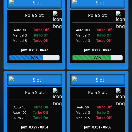
Pola Slot:
Pola Slot:
Auto 30
Turbo Off
Auto 100
Turbo Off
Manual 3
Turbo On
Manual 7
Turbo On
Manual 5
Turbo Off
Manual 3
Turbo Off
Jam: 03:07 - 04:42
Jam: 03:17 - 08:42
67%
77%
Pola Slot:
Pola Slot:
Auto 10
Turbo On
Auto 50
Turbo Off
Auto 100
Turbo Off
Manual 3
Turbo On
Auto 70
Turbo On
Manual 5
Turbo Off
Jam: 03:29 - 08:54
Jam: 03:51 - 06:06