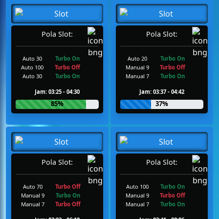
Pola Slot:
Pola Slot:
Auto 30
Turbo On
Auto 20
Turbo On
Auto 100
Turbo Off
Manual 9
Turbo Off
Auto 30
Turbo On
Manual 7
Turbo On
Jam: 03:25 - 04:30
Jam: 03:37 - 04:42
85%
37%
Pola Slot:
Pola Slot:
Auto 70
Turbo Off
Auto 100
Turbo On
Manual 9
Turbo On
Manual 9
Turbo Off
Manual 7
Turbo Off
Manual 7
Turbo On