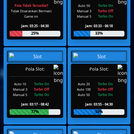
Pola Tidak Tersedia!!
Auto 50
Turbo On
Tidak Disarankan Bermain
Manual 3
Turbo Off
Game ini
Manual 5
Turbo On
Jam: 03:25 - 04:30
Jam: 03:33 - 06:18
25%
33%
Pola Slot:
Pola Slot:
Auto 10
Turbo On
Auto 20
Turbo On
Manual 3
Turbo Off
Auto 100
Turbo Off
Manual 5
Turbo On
Auto 50
Turbo On
Jam: 03:17 - 08:42
Jam: 03:55 - 04:30
77%
55%