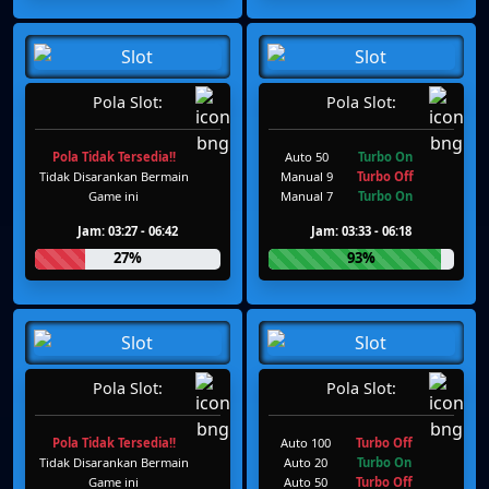
Pola Slot:
Pola Slot:
Pola Tidak Tersedia!!
Auto 50
Turbo On
Tidak Disarankan Bermain
Manual 9
Turbo Off
Game ini
Manual 7
Turbo On
Jam: 03:27 - 06:42
Jam: 03:33 - 06:18
27%
93%
Pola Slot:
Pola Slot:
Pola Tidak Tersedia!!
Auto 100
Turbo Off
Tidak Disarankan Bermain
Auto 20
Turbo On
Game ini
Auto 50
Turbo Off