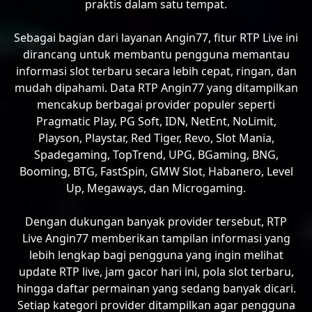
praktis dalam satu tempat.
Sebagai bagian dari layanan Angin77, fitur RTP Live ini
dirancang untuk membantu pengguna memantau
informasi slot terbaru secara lebih cepat, ringan, dan
mudah dipahami. Data RTP Angin77 yang ditampilkan
mencakup berbagai provider populer seperti
Pragmatic Play, PG Soft, IDN, NetEnt, NoLimit,
Playson, Playstar, Red Tiger, Revo, Slot Mania,
Spadegaming, TopTrend, UPG, BGaming, BNG,
Booming, BTG, FastSpin, GMW Slot, Habanero, Level
Up, Megaways, dan Microgaming.
Dengan dukungan banyak provider tersebut, RTP
Live Angin77 memberikan tampilan informasi yang
lebih lengkap bagi pengguna yang ingin melihat
update RTP live, jam gacor hari ini, pola slot terbaru,
hingga daftar permainan yang sedang banyak dicari.
Setiap kategori provider ditampilkan agar pengguna