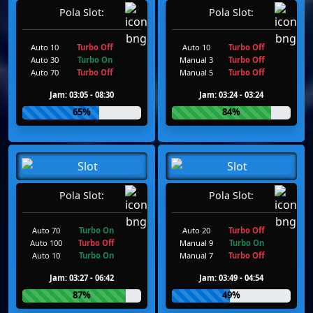
Pola Slot:
Pola Slot:
Auto 10
Turbo Off
Auto 10
Turbo Off
Auto 30
Turbo On
Manual 3
Turbo Off
Auto 70
Turbo Off
Manual 5
Turbo Off
Jam: 03:05 - 08:30
Jam: 03:24 - 03:24
65%
84%
Pola Slot:
Pola Slot:
Auto 70
Turbo On
Auto 20
Turbo Off
Auto 100
Turbo Off
Manual 9
Turbo On
Auto 10
Turbo On
Manual 7
Turbo Off
Jam: 03:27 - 06:42
Jam: 03:49 - 04:54
87%
49%