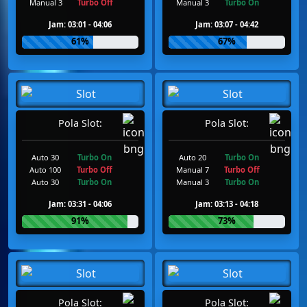
Manual 3
Turbo Off
Manual 3
Turbo On
Jam: 03:01 - 04:06
Jam: 03:07 - 04:42
61%
67%
Pola Slot:
Pola Slot:
Auto 30
Turbo On
Auto 20
Turbo On
Auto 100
Turbo Off
Manual 7
Turbo Off
Auto 30
Turbo On
Manual 3
Turbo On
Jam: 03:31 - 04:06
Jam: 03:13 - 04:18
91%
73%
Pola Slot:
Pola Slot: