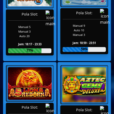
Pola Slot:
Pola Slot:
Manual 9
Manual 5
Auto 10
Manual 3
Manual 3
Auto 20
Jam: 18:59 - 23:51
Jam: 18:17 - 23:33
59%
77%
Pola Slot:
Pola Slot: