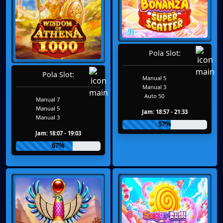
Pola Slot:
Pola Slot:
Manual 5
Manual 3
Auto 50
Manual 7
Manual 5
Jam: 18:57 - 21:33
Manual 3
57%
Jam: 18:07 - 19:03
67%