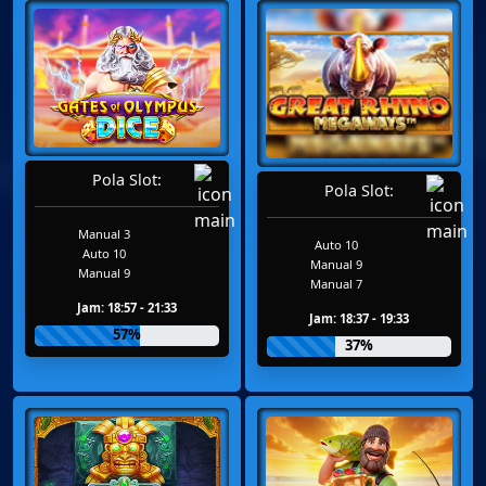
Pola Slot:
Pola Slot:
Manual 3
Auto 10
Auto 10
Manual 9
Manual 9
Manual 7
Jam: 18:57 - 21:33
Jam: 18:37 - 19:33
57%
37%