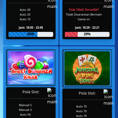
Auto 30
Pola Tidak Tersedia!!
Auto 20
Tidak Disarankan Bermain
Auto 10
Game ini
Jam: 18:05 - 23:45
Jam: 18:29 - 23:21
65%
29%
Pola Slot:
Pola Slot:
Manual 5
Auto 70
Manual 3
Auto 70
Auto 50
Auto 70