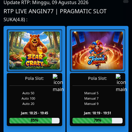
Update RTP: Minggu, 09 Agustus 2026
RTP LIVE ANGIN77 | PRAGMATIC SLOT
SUKA(4.8) :
Pola Slot:
Pola Slot:
Auto 50
Manual 5
Auto 100
Manual 7
Auto 20
Manual 9
Jam: 18:25 - 19:45
Jam: 18:19 - 19:51
85%
79%