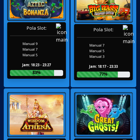
Pola Slot:
Pola Slot:
Manual 9
Manual 7
Manual 7
Manual 5
Manual 5
Manual 3
Jam: 18:23 - 23:27
Jam: 18:17 - 23:33
83%
77%