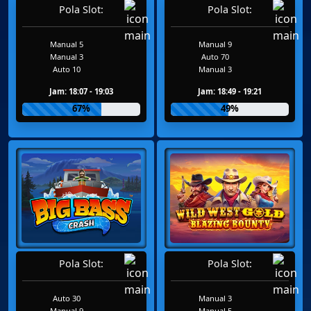
Pola Slot:
Pola Slot:
Manual 5
Manual 9
Manual 3
Auto 70
Auto 10
Manual 3
Jam: 18:07 - 19:03
Jam: 18:49 - 19:21
67%
49%
Pola Slot:
Pola Slot:
Auto 30
Manual 3
Manual 9
Manual 5