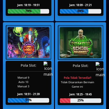
Jam: 18:19 - 19:51
Jam: 18:09 - 21:21
79%
69%
Pola Slot:
Pola Slot:
Manual 9
Pola Tidak Tersedia!!
Auto 10
Tidak Disarankan Bermain
Manual 3
Game ini
Jam: 18:51 - 21:39
Jam: 18:25 - 19:45
51%
25%