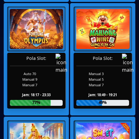
Pola Slot:
Pola Slot:
Auto 70
Manual 3
Manual 9
Manual 5
Manual 7
Manual 7
Jam: 18:17 - 23:33
Jam: 18:49 - 19:21
77%
49%