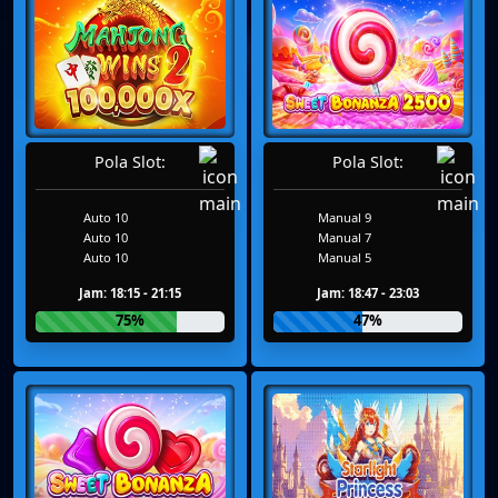
Pola Slot:
Pola Slot:
Auto 10
Manual 9
Auto 10
Manual 7
Auto 10
Manual 5
Jam: 18:15 - 21:15
Jam: 18:47 - 23:03
75%
47%