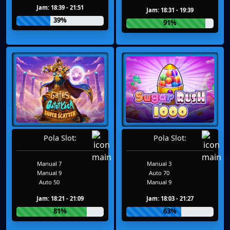
Jam: 18:39 - 21:51
Jam: 18:31 - 19:39
39%
91%
Pola Slot:
Pola Slot:
Manual 7
Manual 3
Manual 9
Auto 70
Auto 50
Manual 9
Jam: 18:21 - 21:09
Jam: 18:03 - 21:27
81%
63%