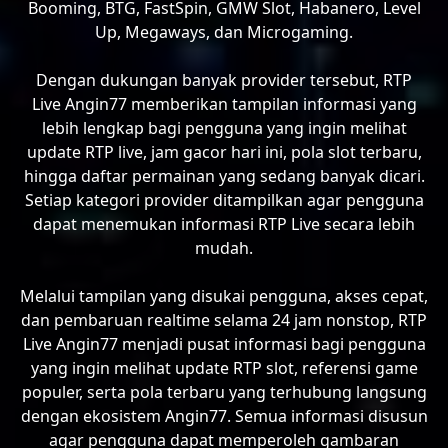
Booming, BTG, FastSpin, GMW Slot, Habanero, Level
Up, Megaways, dan Microgaming.
Dengan dukungan banyak provider tersebut, RTP
Live Angin77 memberikan tampilan informasi yang
lebih lengkap bagi pengguna yang ingin melihat
update RTP live, jam gacor hari ini, pola slot terbaru,
hingga daftar permainan yang sedang banyak dicari.
Setiap kategori provider ditampilkan agar pengguna
dapat menemukan informasi RTP Live secara lebih
mudah.
Melalui tampilan yang disukai pengguna, akses cepat,
dan pembaruan realtime selama 24 jam nonstop, RTP
Live Angin77 menjadi pusat informasi bagi pengguna
yang ingin melihat update RTP slot, referensi game
populer, serta pola terbaru yang terhubung langsung
dengan ekosistem Angin77. Semua informasi disusun
agar pengguna dapat memperoleh gambaran