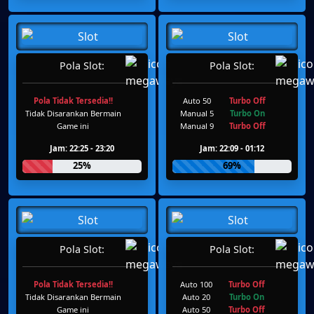
Pola Slot:
Pola Slot:
Pola Tidak Tersedia!!
Auto 50
Turbo Off
Tidak Disarankan Bermain
Manual 5
Turbo On
Game ini
Manual 9
Turbo Off
Jam: 22:25 - 23:20
Jam: 22:09 - 01:12
25%
69%
Pola Slot:
Pola Slot:
Pola Tidak Tersedia!!
Auto 100
Turbo Off
Tidak Disarankan Bermain
Auto 20
Turbo On
Game ini
Auto 50
Turbo Off