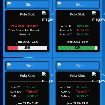
Pola Slot:
Pola Slot:
Pola Tidak Tersedia!!
Auto 50
Turbo On
Tidak Disarankan Bermain
Manual 9
Turbo Off
Game ini
Manual 7
Turbo On
Jam: 22:25 - 23:20
Jam: 22:33 - 01:24
25%
93%
Pola Slot:
Pola Slot:
Auto 70
Turbo On
Auto 100
Turbo On
Auto 100
Turbo Off
Auto 70
Turbo Off
Auto 10
Turbo On
Auto 50
Turbo On
Jam: 22:15 - 01:00
Jam: 22:29 - 03:52