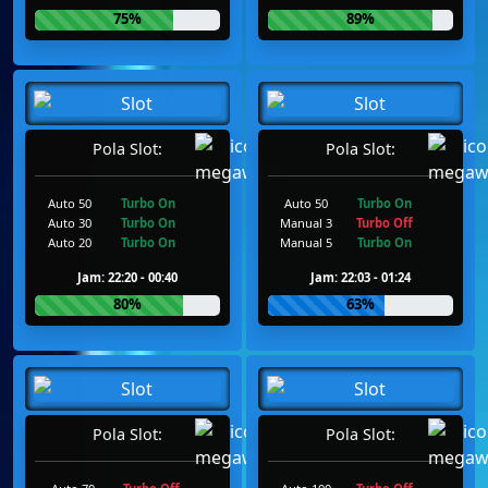
75%
89%
Pola Slot:
Pola Slot:
Auto 50
Turbo On
Auto 50
Turbo On
Auto 30
Turbo On
Manual 3
Turbo Off
Auto 20
Turbo On
Manual 5
Turbo On
Jam: 22:20 - 00:40
Jam: 22:03 - 01:24
80%
63%
Pola Slot:
Pola Slot: