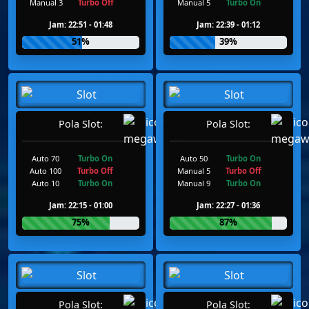
Manual 3
Turbo Off
Manual 5
Turbo On
Jam: 22:51 - 01:48
Jam: 22:39 - 01:12
51%
39%
Pola Slot:
Pola Slot:
Auto 70
Turbo On
Auto 50
Turbo On
Auto 100
Turbo Off
Manual 5
Turbo Off
Auto 10
Turbo On
Manual 9
Turbo On
Jam: 22:15 - 01:00
Jam: 22:27 - 01:36
75%
87%
Pola Slot:
Pola Slot: